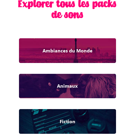
Explorer tous les packs
de sons
Ambiances du Monde
Animaux
Fiction