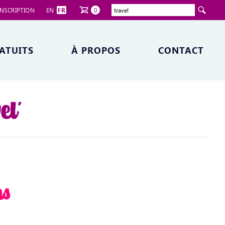
NSCRIPTION
EN
FR
0
ATUITS
À PROPOS
CONTACT
el'
ns