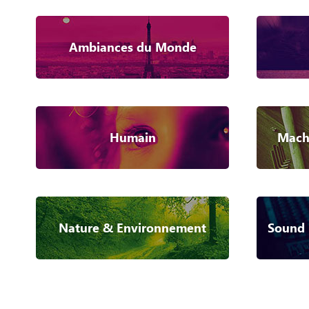
Ambiances du Monde
Humain
Machi
Nature & Environnement
Sound 