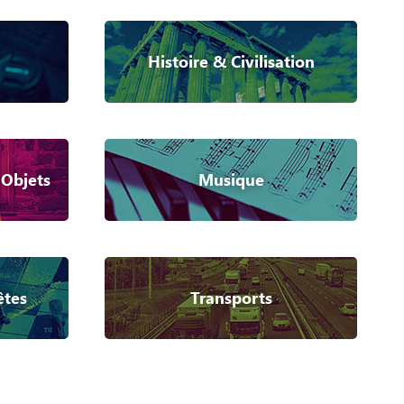
Histoire & Civilisation
 Objets
Musique
êtes
Transports