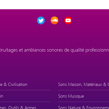
 bruitages et ambiances sonores de qualité professionn
e & Civilisation
Sons Maison, Matériaux & 
in
Sons Musique
nes, Outils & Armes
Sons Nature & Environnem