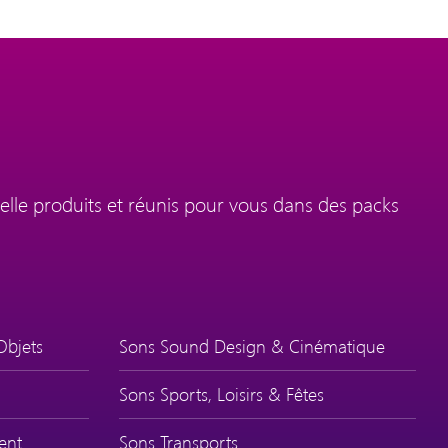
elle produits et réunis pour vous dans des packs
Objets
Sons Sound Design & Cinématique
Sons Sports, Loisirs & Fêtes
ent
Sons Transports