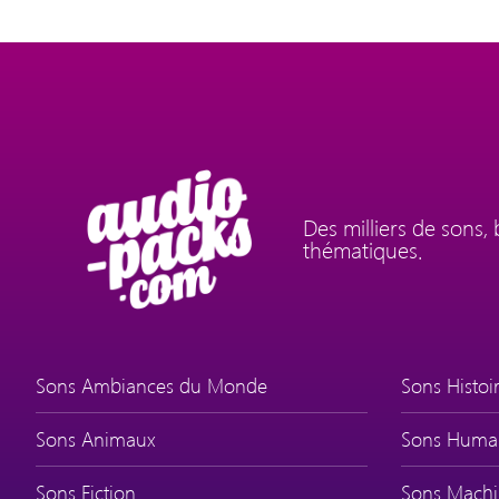
Des milliers de sons,
thématiques.
Sons Ambiances du Monde
Sons Histoir
Sons Animaux
Sons Huma
Sons Fiction
Sons Machi