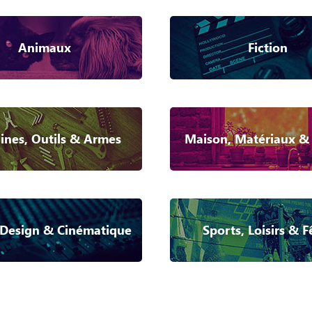
Animaux
Fiction
nes, Outils & Armes
Maison, Matériaux &
Design & Cinématique
Sports, Loisirs & F