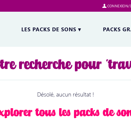
CONNEXION/I
LES PACKS DE SONS
▾
PACKS GR
tre recherche pour 'trav
Désolé, aucun résultat !
xplorer tous les packs de so