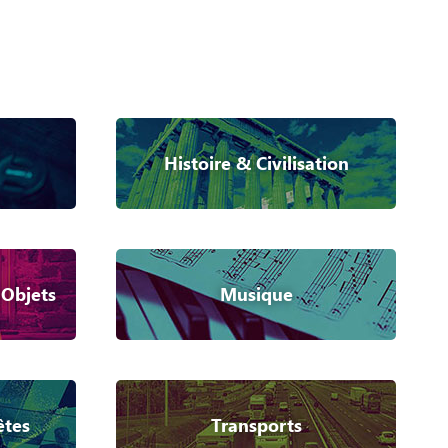
Histoire & Civilisation
 Objets
Musique
êtes
Transports