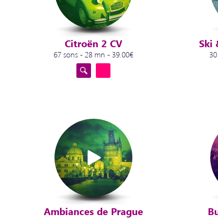
Citroën 2 CV
Ski 
67 sons - 28 mn - 39.00€
30
Ambiances de Prague
B