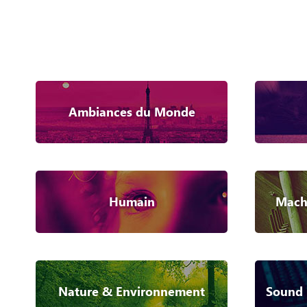
Ambiances du Monde
Humain
Machi
Nature & Environnement
Sound 