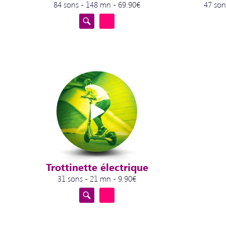
84 sons - 148 mn - 69.90€
47 son
Trottinette électrique
31 sons - 21 mn - 9.90€