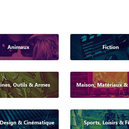
Animaux
Fiction
nes, Outils & Armes
Maison, Matériaux &
Design & Cinématique
Sports, Loisirs & F