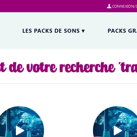
CONNEXION/I
LES PACKS DE SONS
▾
PACKS GR
t de votre recherche 'tr