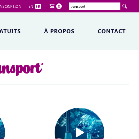
NSCRIPTION
EN
FR
0
ATUITS
À PROPOS
CONTACT
ansport'