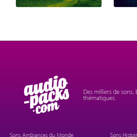
Des milliers de sons,
thématiques.
Sons Ambiances du Monde
Sons Histoir