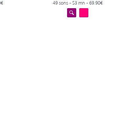
0€
49 sons - 53 mn - 69.90€