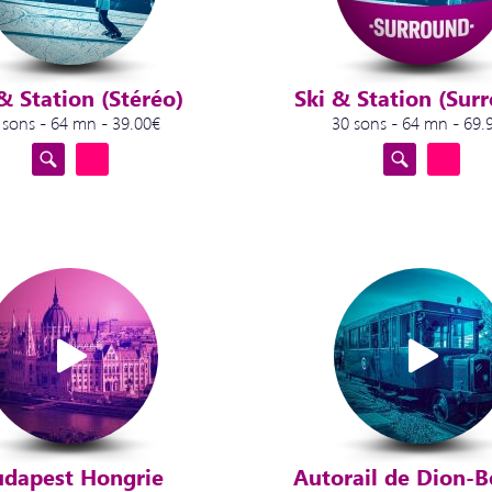
& Station (Stéréo)
Ski & Station (Sur
 sons - 64 mn - 39.00€
30 sons - 64 mn - 69.
udapest Hongrie
Autorail de Dion-