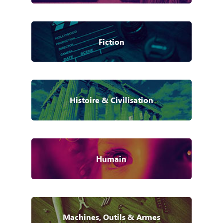
Fiction
Histoire & Civilisation
Humain
Machines, Outils & Armes