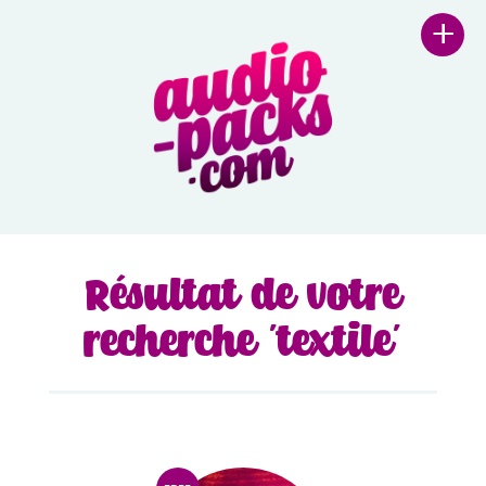
+
Résultat de votre
recherche 'textile'