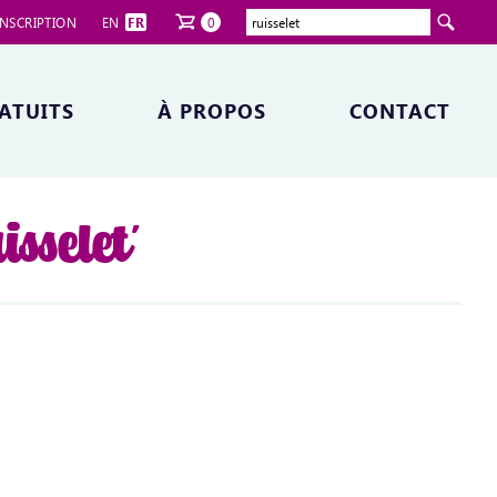
NSCRIPTION
EN
FR
0
ATUITS
À PROPOS
CONTACT
isselet'