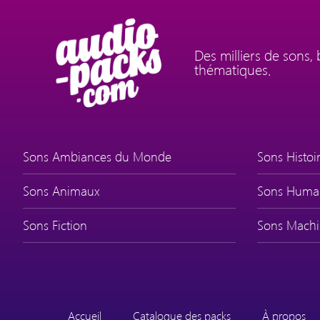
Des milliers de sons,
thématiques.
Sons Ambiances du Monde
Sons Histoir
Sons Animaux
Sons Huma
Sons Fiction
Sons Machi
Accueil
Catalogue des packs
À propos