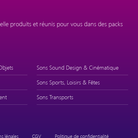
elle produits et réunis pour vous dans des packs
Objets
Sons Sound Design & Cinématique
Sons Sports, Loisirs & Fêtes
ent
Sons Transports
s légales
CGV
Politique de confidentialité