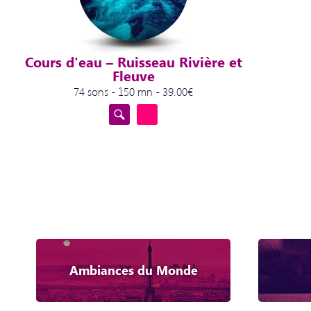
Cours d'eau – Ruisseau Rivière et
Fleuve
74 sons - 150 mn - 39.00€
Ambiances du Monde