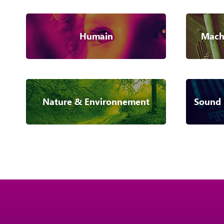
Humain
Machi
Nature & Environnement
Sound 