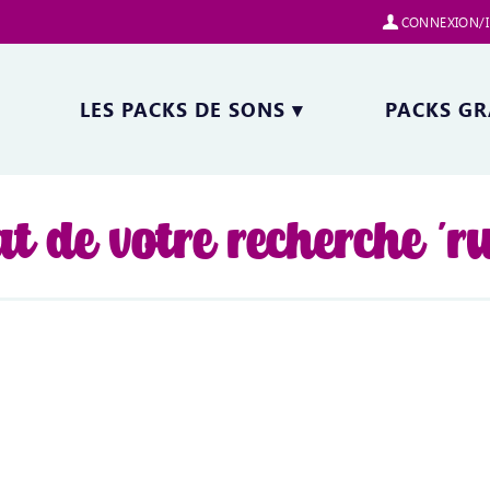
CONNEXION/I
LES PACKS DE SONS
▾
PACKS GR
t de votre recherche 'ru