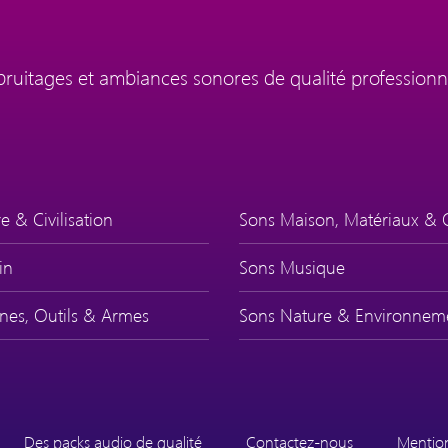
 bruitages et ambiances sonores de qualité professionn
e & Civilisation
Sons Maison, Matériaux & 
in
Sons Musique
nes, Outils & Armes
Sons Nature & Environnem
Des packs audio de qualité
Contactez-nous
Mention