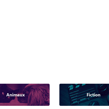
Animaux
Fiction