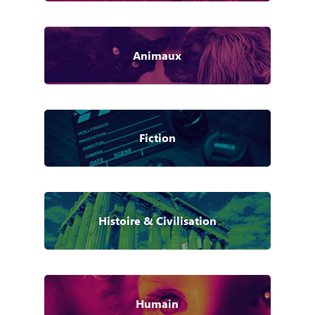
Animaux
Fiction
Histoire & Civilisation
Humain