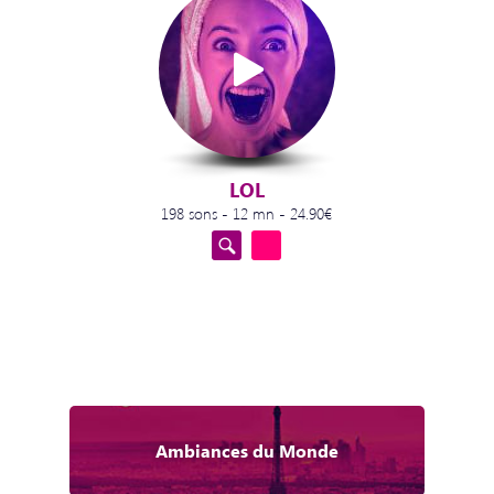
LOL
198 sons - 12 mn - 24.90€
Ambiances du Monde