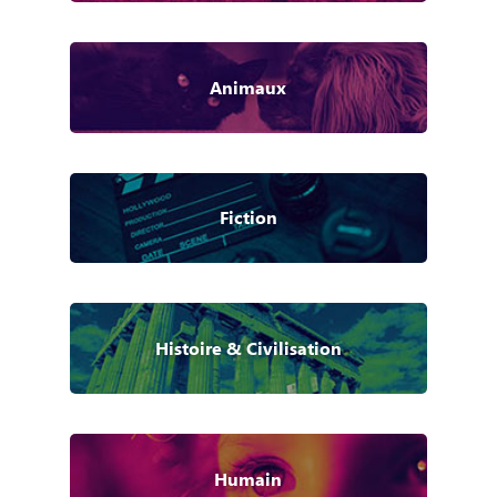
Animaux
Fiction
Histoire & Civilisation
Humain