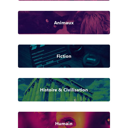
Animaux
Fiction
Histoire & Civilisation
Humain