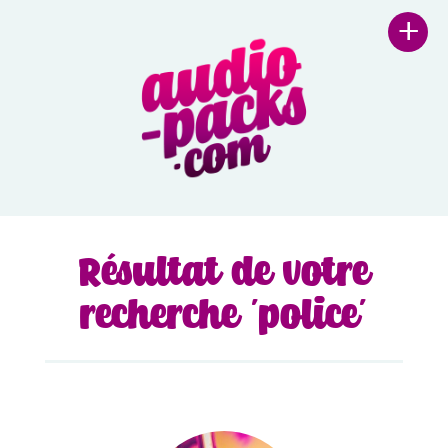
+
Résultat de votre
recherche 'police'