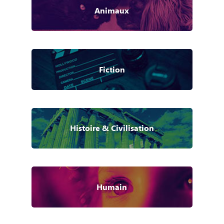
Animaux
Fiction
Histoire & Civilisation
Humain