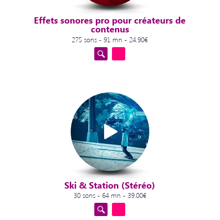
Effets sonores pro pour créateurs de
contenus
275 sons - 91 mn - 24.90€
Ski & Station (Stéréo)
30 sons - 64 mn - 39.00€