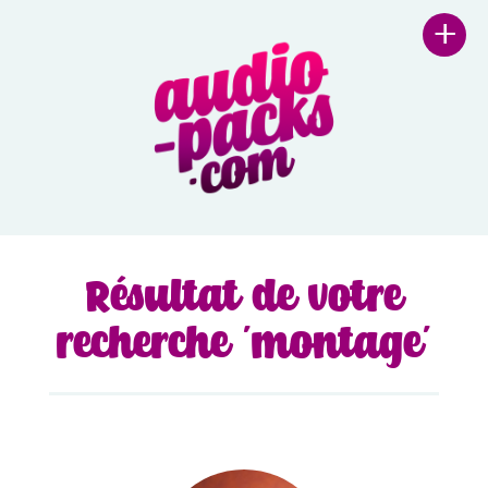
+
Résultat de votre
recherche 'montage'