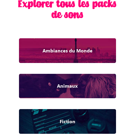
Explorer tous les packs
de sons
Ambiances du Monde
Animaux
Fiction