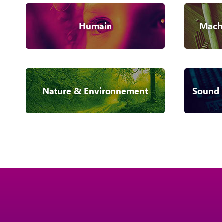
Humain
Machi
Nature & Environnement
Sound 