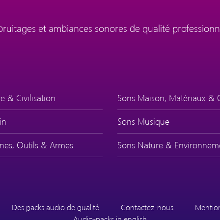
 bruitages et ambiances sonores de qualité professionn
e & Civilisation
Sons Maison, Matériaux & 
in
Sons Musique
nes, Outils & Armes
Sons Nature & Environnem
Des packs audio de qualité
Contactez-nous
Mention
Audio-packs in english