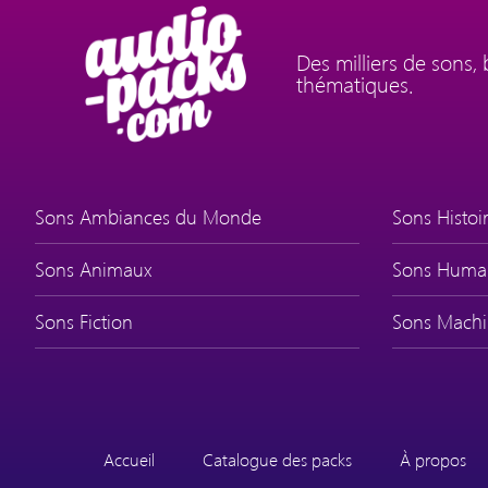
Des milliers de sons,
thématiques.
Sons Ambiances du Monde
Sons Histoir
Sons Animaux
Sons Huma
Sons Fiction
Sons Machi
Accueil
Catalogue des packs
À propos