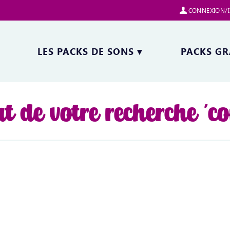
CONNEXION/I
LES PACKS DE SONS
▾
PACKS GR
at de votre recherche 'c