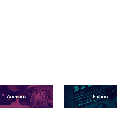
Animaux
Fiction