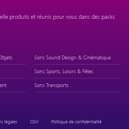
elle produits et réunis pour vous dans des packs
Objets
Sons Sound Design & Cinématique
Sons Sports, Loisirs & Fêtes
ent
Sons Transports
s légales
CGV
Politique de confidentialité