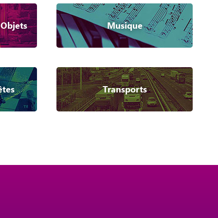
 Objets
Musique
êtes
Transports