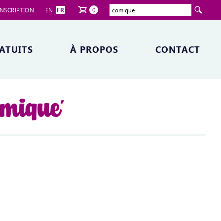
NSCRIPTION
EN
FR
0
ATUITS
À PROPOS
CONTACT
omique'