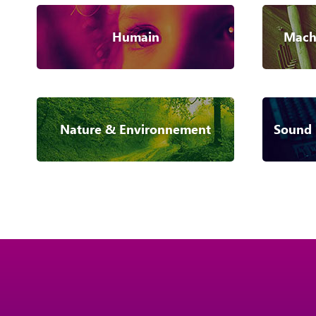
Humain
Machi
Nature & Environnement
Sound 