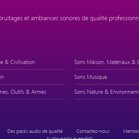
 bruitages et ambiances sonores de qualité professionn
e & Civilisation
Sons Maison, Matériaux & 
in
Sons Musique
nes, Outils & Armes
Sons Nature & Environnem
Des packs audio de qualité
Contactez-nous
Mention
Audio-packs in english