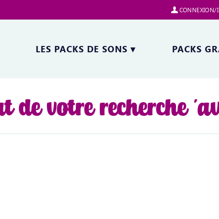
CONNEXION/I
LES PACKS DE SONS
▾
PACKS GR
t de votre recherche 'a