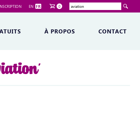
NSCRIPTION
EN
FR
0
ATUITS
À PROPOS
CONTACT
viation'