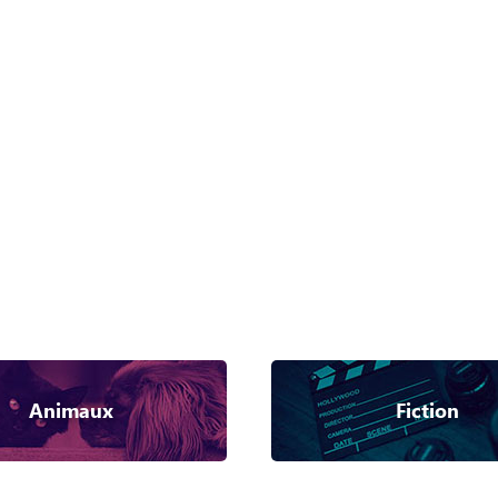
Animaux
Fiction