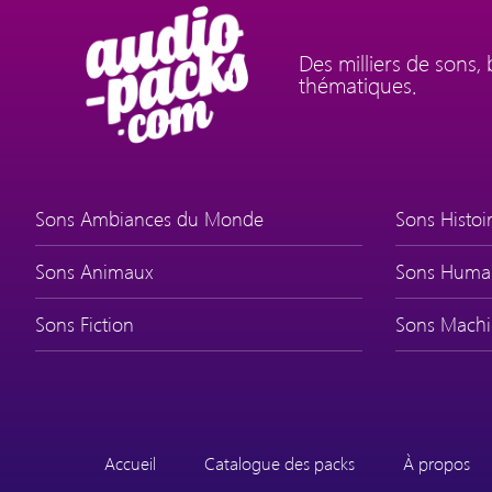
Des milliers de sons,
thématiques.
Sons Ambiances du Monde
Sons Histoir
Sons Animaux
Sons Huma
Sons Fiction
Sons Machi
Accueil
Catalogue des packs
À propos