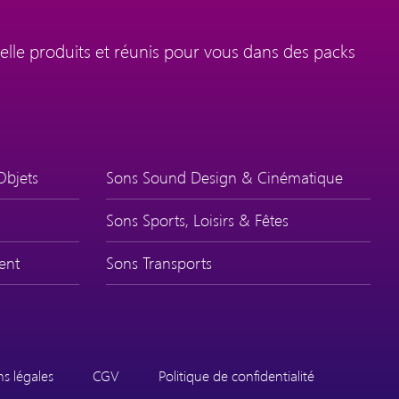
elle produits et réunis pour vous dans des packs
Objets
Sons Sound Design & Cinématique
Sons Sports, Loisirs & Fêtes
ent
Sons Transports
s légales
CGV
Politique de confidentialité