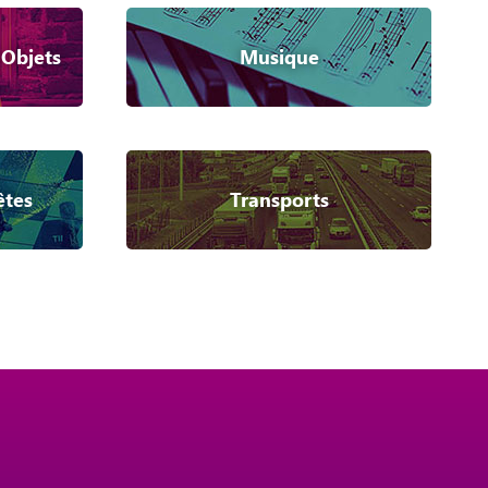
 Objets
Musique
êtes
Transports