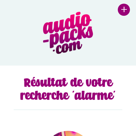
+
Résultat de votre
recherche 'alarme'