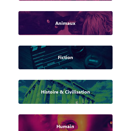
Animaux
Fiction
Histoire & Civilisation
Humain