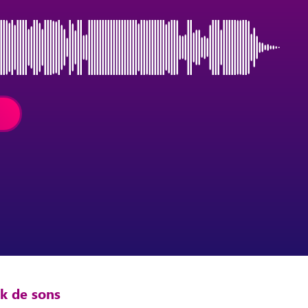
ck de sons