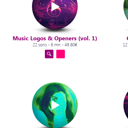
Music Logos & Openers (vol. 1)
22 sons - 6 mn - 49.80€
12