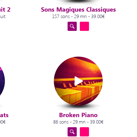
it 2
Sons Magiques Classiques
uit
157 sons - 29 mn - 39.00€
ats
Broken Piano
00€
86 sons - 29 mn - 39.00€