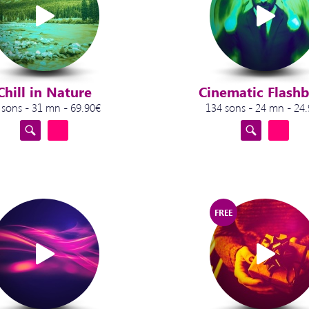
Chill in Nature
Cinematic Flash
 sons - 31 mn - 69.90€
134 sons - 24 mn - 24
FREE