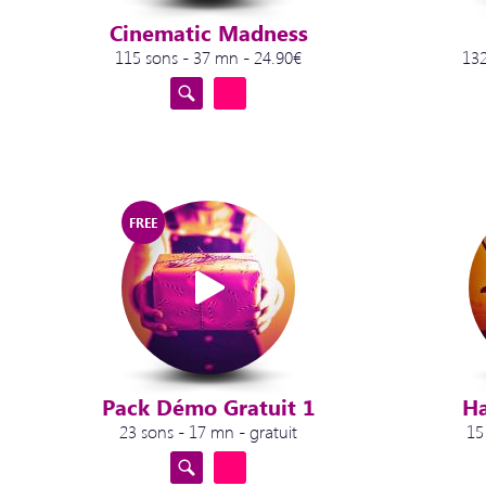
Cinematic Madness
115 sons - 37 mn - 24.90€
132
FREE
Pack Démo Gratuit 1
Ha
23 sons - 17 mn - gratuit
15