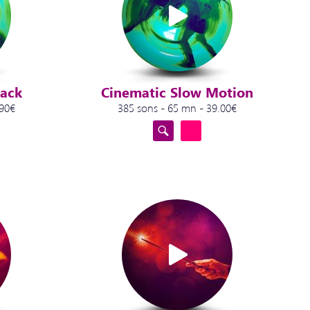
back
Cinematic Slow Motion
.90€
385 sons - 65 mn - 39.00€