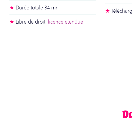
Durée totale 34 mn
Téléchar
Libre de droit,
licence étendue
D