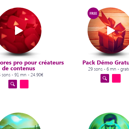
FREE
nores pro pour créateurs
Pack Démo Gratu
de contenus
29 sons - 6 mn - grat
 sons - 91 mn - 24.90€