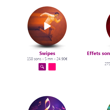
Swipes
Effets so
150 sons - 5 mn - 24.90€
275