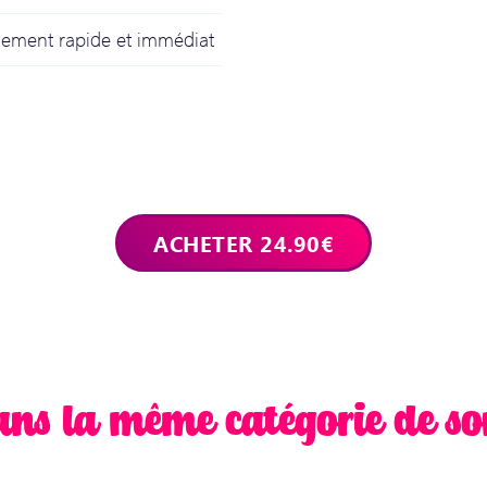
gement rapide et immédiat
ans la même catégorie de so