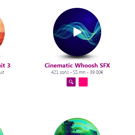
it 3
Cinematic Whoosh SFX
uit
421 sons - 55 mn - 39.00€