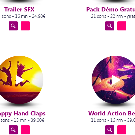
Trailer SFX
Pack Démo Gratu
 sons - 16 mn - 24.90€
21 sons - 22 mn - grat
ppy Hand Claps
World Action Be
 sons - 13 mn - 39.00€
11 sons - 16 mn - 39.