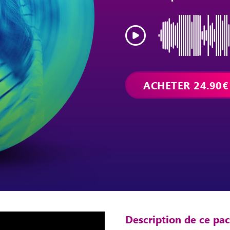
Description de ce pa