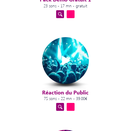
23 sons - 17 mn - gratuit
Réaction du Public
75 sons - 22 mn - 39.00€