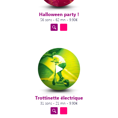
Halloween party !
56 sons - 62 mn - 9.90€
Trottinette électrique
31 sons - 21 mn - 9.90€