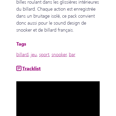
billes roulant dans les glissières intérieures
du billard. Chaque action est enregistrée
dans un bruitage isolé, ce pack convient
donc aussi pour le sound design de
snooker et de billard français.
Tags
billard
,
jeu
,
sport
,
snooker
,
bar
Tracklist