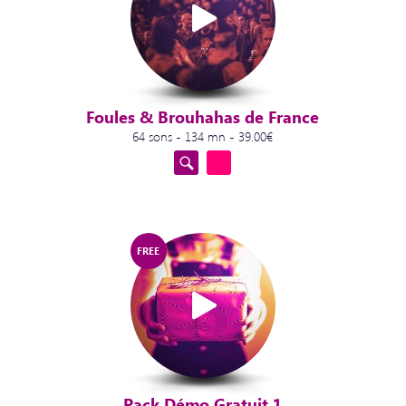
Foules & Brouhahas de France
64 sons - 134 mn - 39.00€
FREE
Pack Démo Gratuit 1