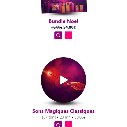
Bundle Noël
78.00€
54.00€
Sons Magiques Classiques
157 sons - 29 mn - 39.00€