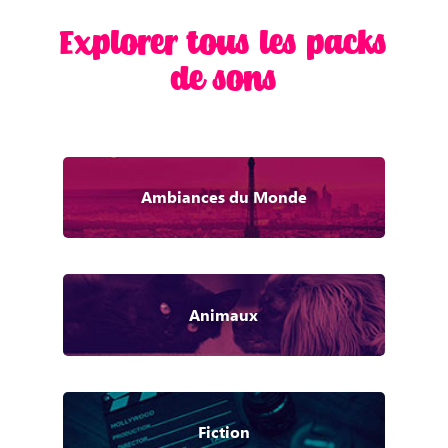
Explorer tous les packs
de sons
Ambiances du Monde
Animaux
Fiction