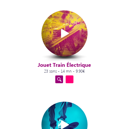
Jouet Train Électrique
23 sons - 14 mn - 9.90€