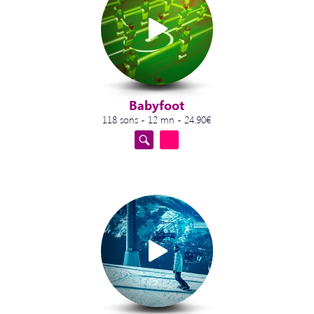
Babyfoot
118 sons - 12 mn - 24.90€