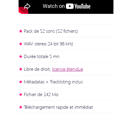
Pack de 52 sons (52 fichiers)
WAV stereo 24 bit 96 kHz
Durée totale 5 mn
Libre de droit,
licence étendue
Métadatas + Tracklisting inclus
Fichier de 142 Mo
Téléchargement rapide et immédiat