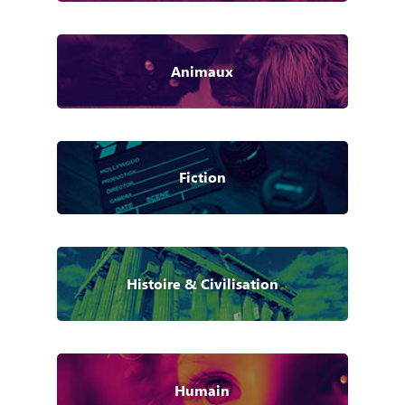
Animaux
Fiction
Histoire & Civilisation
Humain