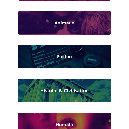
Animaux
Fiction
Histoire & Civilisation
Humain